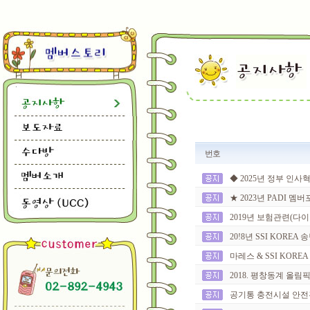
번호
◆ 2025년 정부 인사
★ 2023년 PADI 멤
2019년 보험관련(다이빙
20!8년 SSI KOREA
마레스 & SSI KOREA
2018. 평창동계 올림
공기통 충전시설 안전