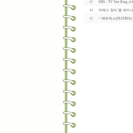
45
SBS - TV Ster Kin
44
마레스 장비 랩 세미나
43
< 매트릭스(MATRIX