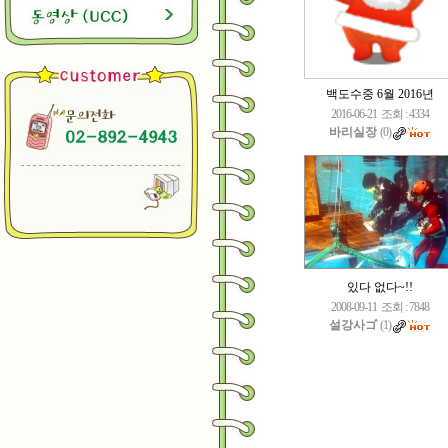
백도수중 6월 2016년
2016-06-21
조회 : 4334
바리실장
(0)
있다 없다~!!
2008-09-11
조회 : 7848
설강사ゴ
(1)